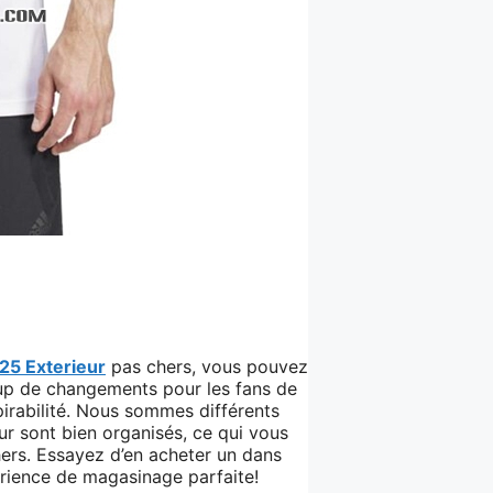
25 Exterieur
pas chers, vous pouvez
oup de changements pour les fans de
pirabilité. Nous sommes différents
eur sont bien organisés, ce qui vous
hers. Essayez d’en acheter un dans
périence de magasinage parfaite!