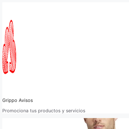
Saltar
al
contenido
Grippo Avisos
Promociona tus productos y servicios