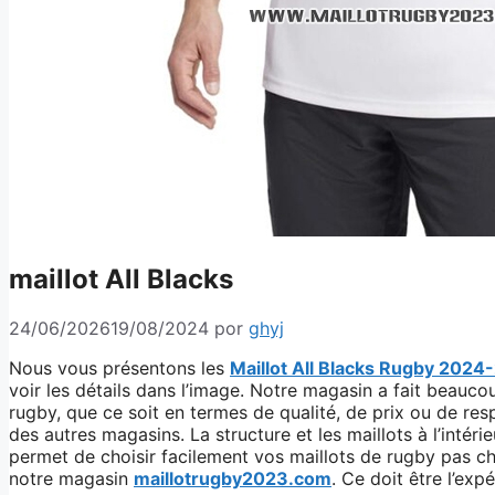
maillot All Blacks
24/06/2026
19/08/2024
por
ghyj
Nous vous présentons les
Maillot All Blacks Rugby 2024-
voir les détails dans l’image. Notre magasin a fait beauc
rugby, que ce soit en termes de qualité, de prix ou de res
des autres magasins. La structure et les maillots à l’intéri
permet de choisir facilement vos maillots de rugby pas c
notre magasin
maillotrugby2023.com
. Ce doit être l’ex