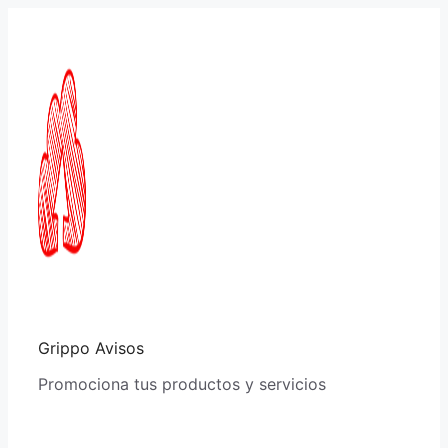
Saltar
al
contenido
Grippo Avisos
Promociona tus productos y servicios