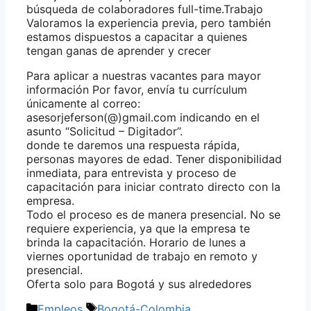
búsqueda de colaboradores full-time.Trabajo
Valoramos la experiencia previa, pero también
estamos dispuestos a capacitar a quienes
tengan ganas de aprender y crecer
Para aplicar a nuestras vacantes para mayor
información Por favor, envía tu currículum
únicamente al correo:
asesorjeferson(@)gmail.com indicando en el
asunto “Solicitud – Digitador”.
donde te daremos una respuesta rápida,
personas mayores de edad. Tener disponibilidad
inmediata, para entrevista y proceso de
capacitación para iniciar contrato directo con la
empresa.
Todo el proceso es de manera presencial. No se
requiere experiencia, ya que la empresa te
brinda la capacitación. Horario de lunes a
viernes oportunidad de trabajo en remoto y
presencial.
Oferta solo para Bogotá y sus alrededores
Categorías
Etiquetas
Empleos
Bogotá-Colombia