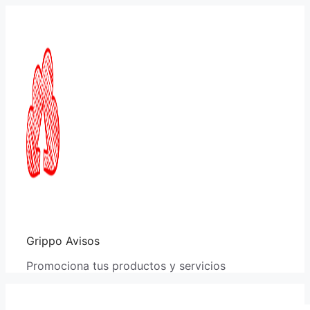
Saltar
al
contenido
Grippo Avisos
Promociona tus productos y servicios