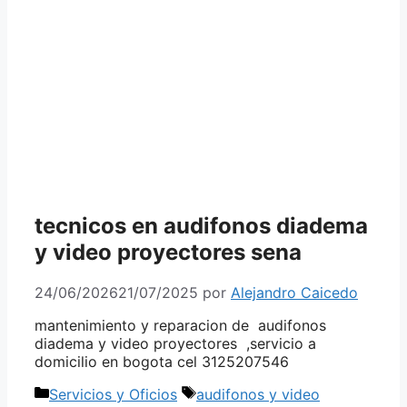
tecnicos en audifonos diadema
y video proyectores sena
24/06/2026
21/07/2025
por
Alejandro Caicedo
mantenimiento y reparacion de audifonos
diadema y video proyectores ,servicio a
domicilio en bogota cel 3125207546
Categorías
Etiquetas
Servicios y Oficios
audifonos y video