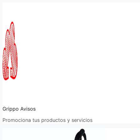
Saltar
al
contenido
Grippo Avisos
Promociona tus productos y servicios