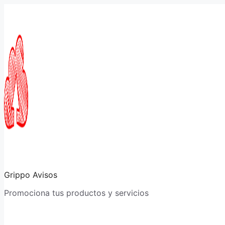
Saltar
al
contenido
Grippo Avisos
Promociona tus productos y servicios