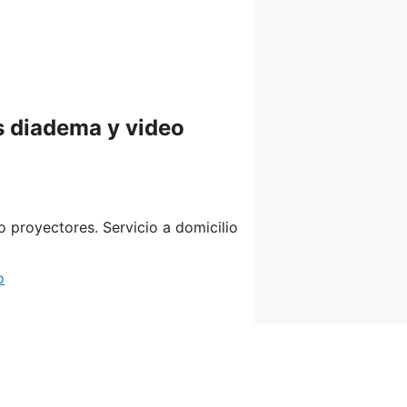
s diadema y video
 proyectores. Servicio a domicilio
o