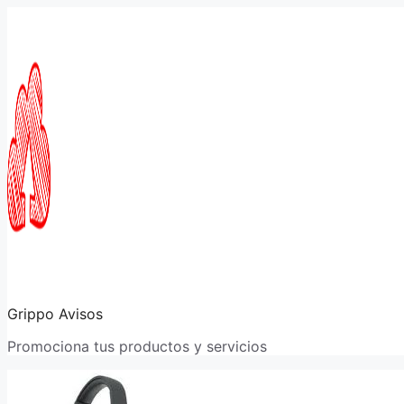
Saltar
al
contenido
Grippo Avisos
Promociona tus productos y servicios