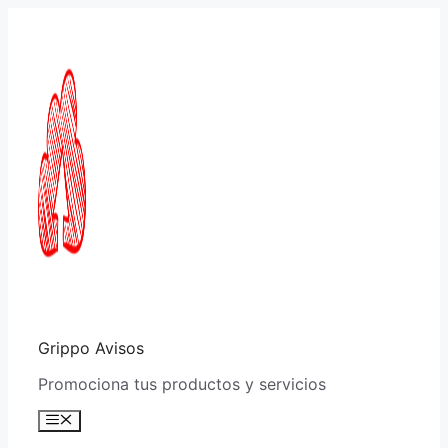
Saltar
al
contenido
Grippo Avisos
Promociona tus productos y servicios
Menú