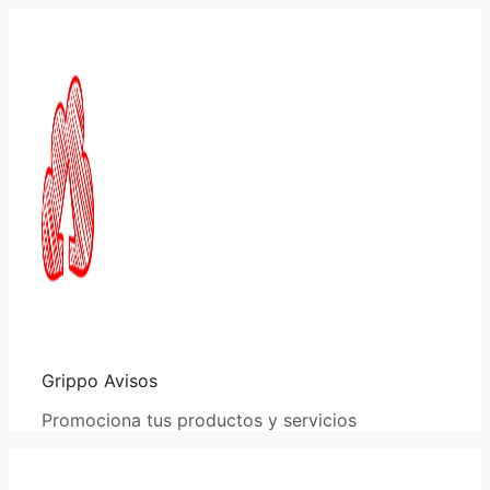
Saltar
al
contenido
Grippo Avisos
Promociona tus productos y servicios