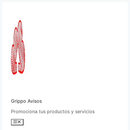
Saltar
al
contenido
Grippo Avisos
Promociona tus productos y servicios
Menú