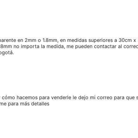
nsparente en 2mm o 1.8mm, en medidas superiores a 30cm x
,8mm no importa la medida, me pueden contactar al corre
ogotá.
er cómo hacemos para venderle le dejo mi correo para que 
me para más detalles