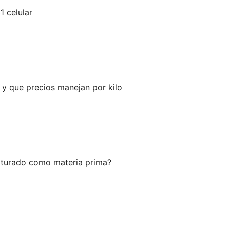
 celular
o y que precios manejan por kilo
iturado como materia prima?