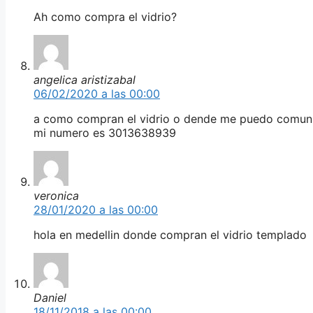
Ah como compra el vidrio?
angelica aristizabal
06/02/2020 a las 00:00
a como compran el vidrio o dende me puedo comun
mi numero es 3013638939
veronica
28/01/2020 a las 00:00
hola en medellin donde compran el vidrio templado
Daniel
18/11/2018 a las 00:00