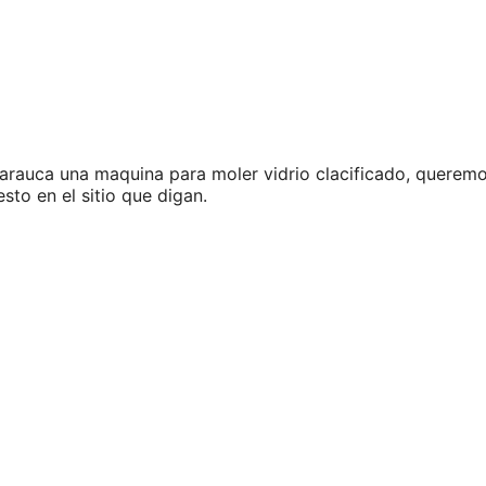
arauca una maquina para moler vidrio clacificado, querem
to en el sitio que digan.