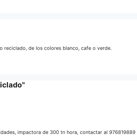
 reciclado, de los colores blanco, cafe o verde.
iclado"
tidades, impactora de 300 tn hora, contactar al 976819889