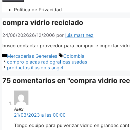
Política de Privacidad
compra vidrio reciclado
24/06/2026
26/12/2006
por
luis martinez
busco contactar proveedor para comprar e importar vidrio
Categorías
Etiquetas
Mercaderías Generales
Colombia
compro placas radiograficas usadas
productos illusion s angel
75 comentarios en "compra vidrio rec
Alex
21/03/2023 a las 00:00
Tengo equipo para pulverizar vidrio en grandes can