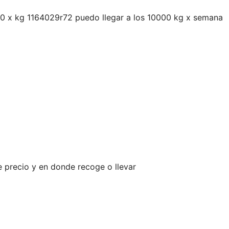
0 x kg 1164029r72 puedo llegar a los 10000 kg x semana
ue precio y en donde recoge o llevar