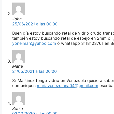
John
25/06/2021 a las 00:00
Buen día estoy buscando retal de vidrio crudo tra
también estoy buscando retal de espejo en 2mm o 1
yoneiman@yahoo.com
ó whatsapp 3118103761 en B
Maria
21/05/2021 a las 00:00
Sr Martínez tengo vidrio en Venezuela quisiera sab
comuniquen
mariavenezolana04@gmail.com
escríba
Sonia
02/10/2020 a las 00:00