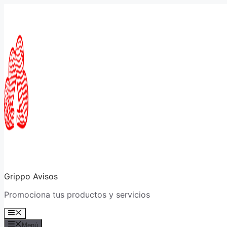
Saltar
al
contenido
Grippo Avisos
Promociona tus productos y servicios
Menú
Menú