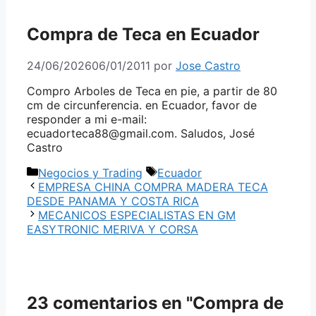
Compra de Teca en Ecuador
24/06/2026
06/01/2011
por
Jose Castro
Compro Arboles de Teca en pie, a partir de 80
cm de circunferencia. en Ecuador, favor de
responder a mi e-mail:
ecuadorteca88@gmail.com. Saludos, José
Castro
Categorías
Etiquetas
Negocios y Trading
Ecuador
EMPRESA CHINA COMPRA MADERA TECA
DESDE PANAMA Y COSTA RICA
MECANICOS ESPECIALISTAS EN GM
EASYTRONIC MERIVA Y CORSA
23 comentarios en "Compra de