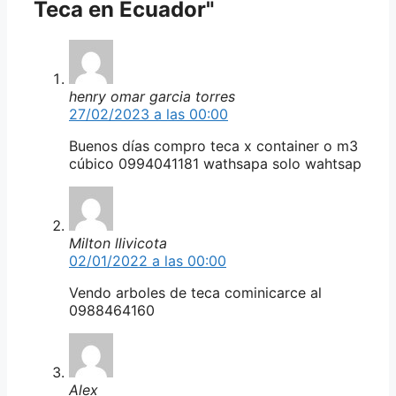
Teca en Ecuador"
henry omar garcia torres
27/02/2023 a las 00:00
Buenos días compro teca x container o m3
cúbico 0994041181 wathsapa solo wahtsap
Milton llivicota
02/01/2022 a las 00:00
Vendo arboles de teca cominicarce al
0988464160
Alex