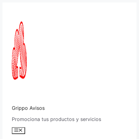
Saltar
al
contenido
Grippo Avisos
Promociona tus productos y servicios
Menú