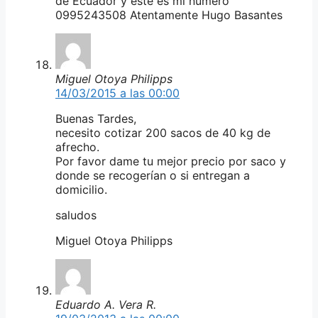
de Ecuador y este es mi numero
0995243508 Atentamente Hugo Basantes
Miguel Otoya Philipps
14/03/2015 a las 00:00
Buenas Tardes,
necesito cotizar 200 sacos de 40 kg de
afrecho.
Por favor dame tu mejor precio por saco y
donde se recogerían o si entregan a
domicilio.
saludos
Miguel Otoya Philipps
Eduardo A. Vera R.