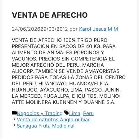
VENTA DE AFRECHO
24/06/2026
29/03/2012
por
Karol Jesus M M
VENTA DE AFRECHO 100% TRIGO PURO
PRESENTACION EN SACOS DE 40 KG. PARA
ALIMENTO DE ANIMALES PORCINOS Y
VACUNOS. PRECIOS SIN COMPETENCIA EL
MEJOR AFRECHO DEL PERU. MARCHA
ALICORP. TAMBIEN SE VENDE AMAYORISTAS
PEDIDOS PARA TODAS LA ZONAS DEL CENTRO
DEL PERU. HUANCAYO, HUANCAVELICA,
HUANUCO, AYACUCHO, LIMA, PASCO, JUNIN,
LA MERCED, PUCALLPA, E IQUITOS. MOLINO:
ATTE MOLINERA KUENNEN Y DUANNE S.A.
Categorías
Etiquetas
Negocios y Trading
Lima
,
Peru
Venta de cabritos Anglo nubian
Sanagua Fruta Medicinal