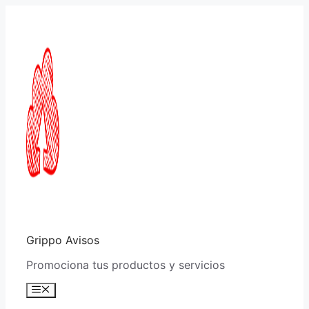
Saltar
al
contenido
Grippo Avisos
Promociona tus productos y servicios
Menú