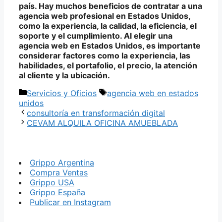
país. Hay muchos beneficios de contratar a una
agencia web profesional en Estados Unidos,
como la experiencia, la calidad, la eficiencia, el
soporte y el cumplimiento. Al elegir una
agencia web en Estados Unidos, es importante
considerar factores como la experiencia, las
habilidades, el portafolio, el precio, la atención
al cliente y la ubicación.
Categorías
Etiquetas
Servicios y Oficios
agencia web en estados
unidos
consultoría en transformación digital
CEVAM ALQUILA OFICINA AMUEBLADA
Grippo Argentina
Compra Ventas
Grippo USA
Grippo España
Publicar en Instagram