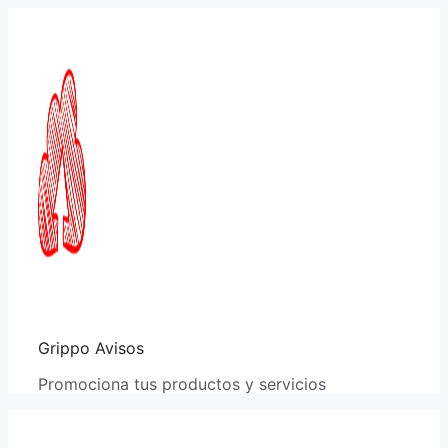
Saltar
al
contenido
Grippo Avisos
Promociona tus productos y servicios