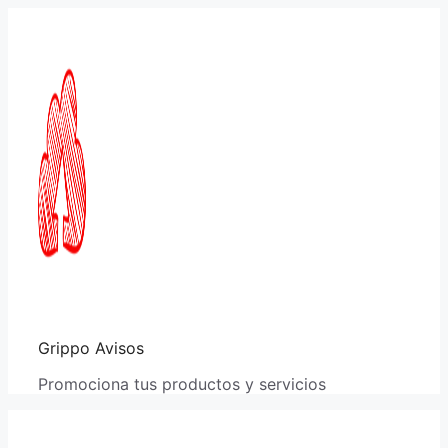
Saltar
al
contenido
Grippo Avisos
Promociona tus productos y servicios