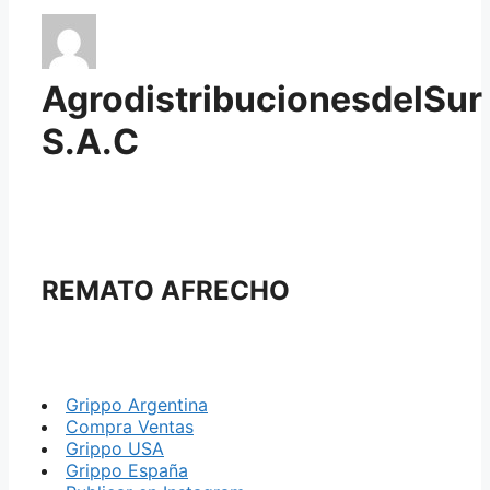
AgrodistribucionesdelSur
S.A.C
REMATO AFRECHO
Grippo Argentina
Compra Ventas
Grippo USA
Grippo España