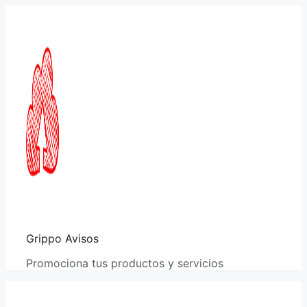
Saltar
al
contenido
Grippo Avisos
Promociona tus productos y servicios