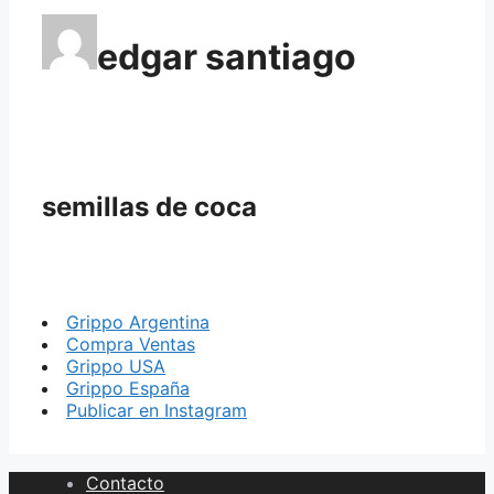
edgar santiago
semillas de coca
Grippo Argentina
Compra Ventas
Grippo USA
Grippo España
Publicar en Instagram
Contacto