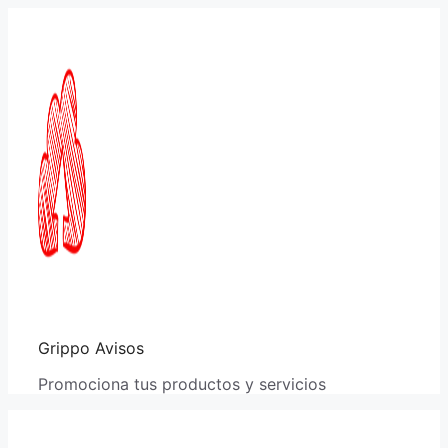
Saltar
al
contenido
Grippo Avisos
Promociona tus productos y servicios