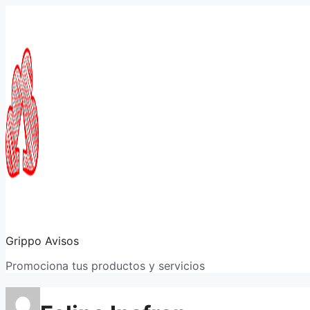
Saltar
al
contenido
Grippo Avisos
Promociona tus productos y servicios