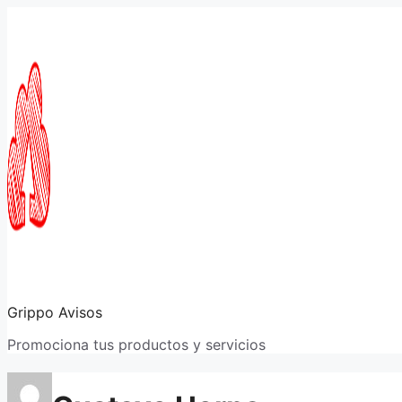
Saltar
al
contenido
Grippo Avisos
Promociona tus productos y servicios