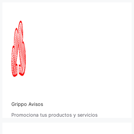
Saltar
al
contenido
Grippo Avisos
Promociona tus productos y servicios