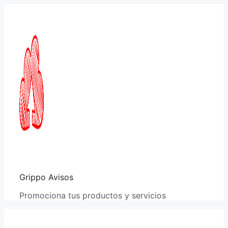
Saltar
al
contenido
Grippo Avisos
Promociona tus productos y servicios