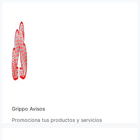
Saltar
al
contenido
Grippo Avisos
Promociona tus productos y servicios