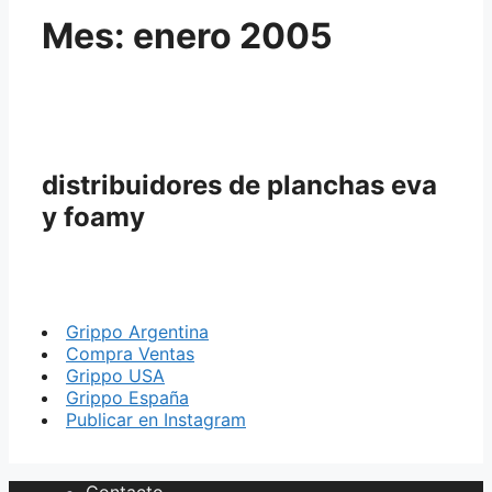
Mes:
enero 2005
distribuidores de planchas eva
y foamy
Grippo Argentina
Compra Ventas
Grippo USA
Grippo España
Publicar en Instagram
Contacto