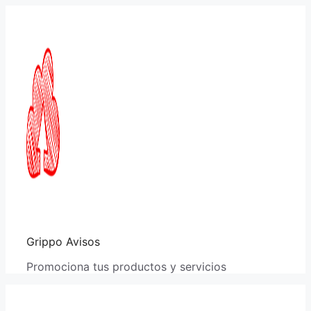
Saltar
al
contenido
Grippo Avisos
Promociona tus productos y servicios