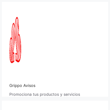
Saltar
al
contenido
Grippo Avisos
Promociona tus productos y servicios