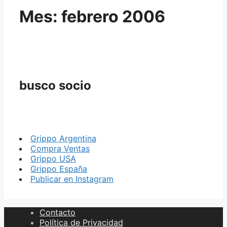
Mes:
febrero 2006
busco socio
Grippo Argentina
Compra Ventas
Grippo USA
Grippo España
Publicar en Instagram
Contacto
Política de Privacidad