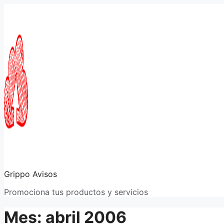
Saltar
al
contenido
Grippo Avisos
Promociona tus productos y servicios
Mes:
abril 2006