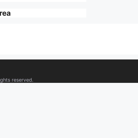
rrea
ights reserved.