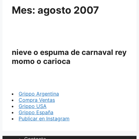
Mes:
agosto 2007
nieve o espuma de carnaval rey
momo o carioca
Grippo Argentina
Compra Ventas
Grippo USA
Grippo España
Publicar en Instagram
Contacto