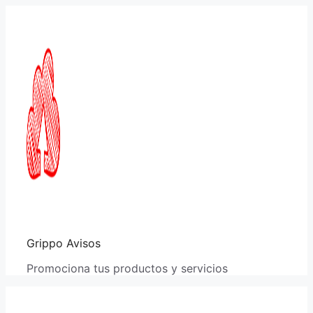
Saltar
al
contenido
Grippo Avisos
Promociona tus productos y servicios