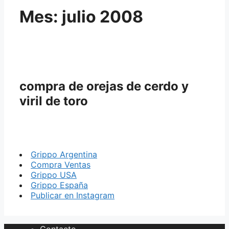
Mes:
julio 2008
compra de orejas de cerdo y
viril de toro
Grippo Argentina
Compra Ventas
Grippo USA
Grippo España
Publicar en Instagram
Contacto