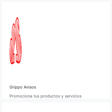
Saltar
al
contenido
Grippo Avisos
Promociona tus productos y servicios