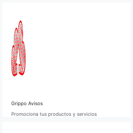
Saltar
al
contenido
Grippo Avisos
Promociona tus productos y servicios