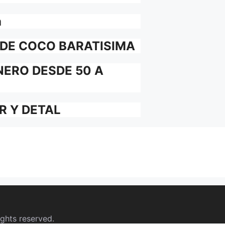
a
 DE COCO BARATISIMA
NERO DESDE 50 A
R Y DETAL
ights reserved.