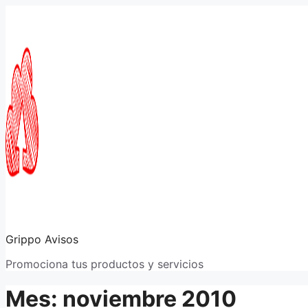
Saltar
al
contenido
Grippo Avisos
Promociona tus productos y servicios
Mes:
noviembre 2010