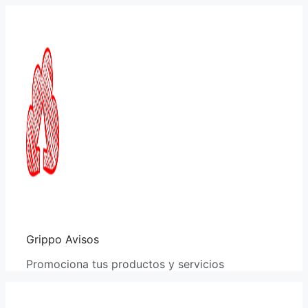
Saltar
al
contenido
Grippo Avisos
Promociona tus productos y servicios