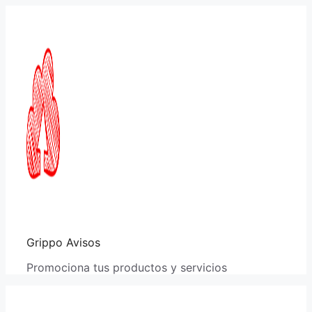
Saltar
al
contenido
Grippo Avisos
Promociona tus productos y servicios