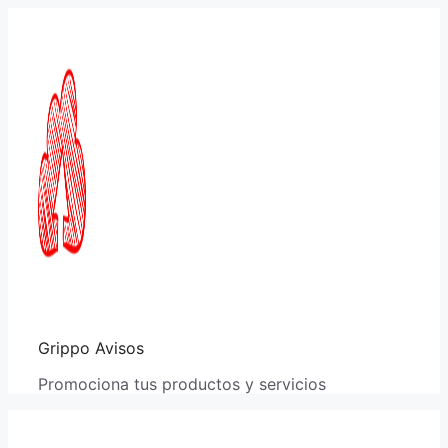
Saltar
al
contenido
Grippo Avisos
Promociona tus productos y servicios