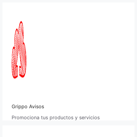
Saltar
al
contenido
Grippo Avisos
Promociona tus productos y servicios