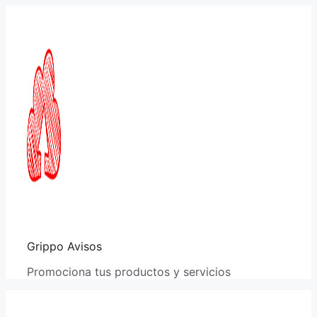
Saltar
al
contenido
Grippo Avisos
Promociona tus productos y servicios