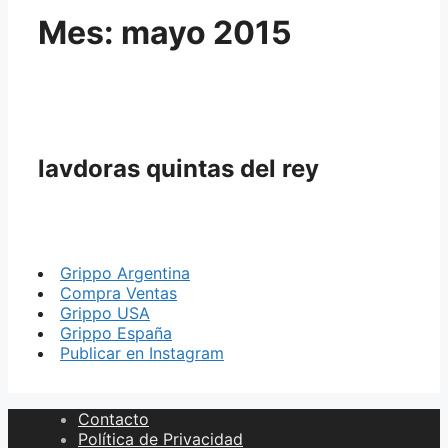
Mes:
mayo 2015
lavdoras quintas del rey
Grippo Argentina
Compra Ventas
Grippo USA
Grippo España
Publicar en Instagram
Contacto
Política de Privacidad