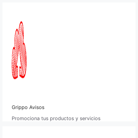
Saltar
al
contenido
Grippo Avisos
Promociona tus productos y servicios