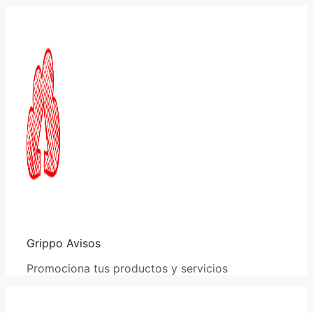
Saltar
al
contenido
Grippo Avisos
Promociona tus productos y servicios