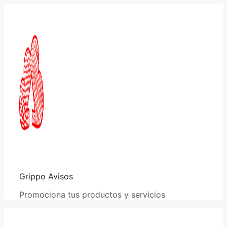
Saltar
al
contenido
Grippo Avisos
Promociona tus productos y servicios