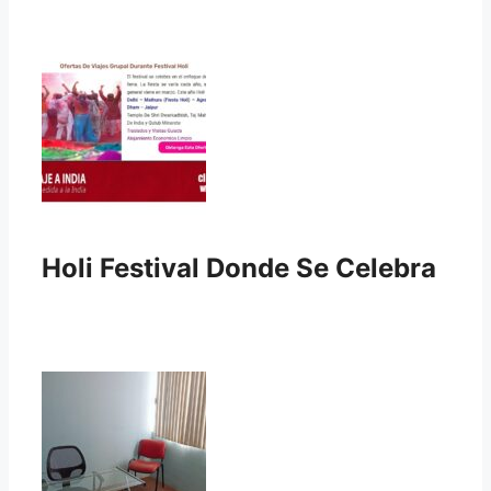
Holi Festival Donde Se Celebra