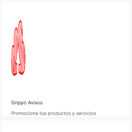
Saltar
al
contenido
Grippo Avisos
Promociona tus productos y servicios