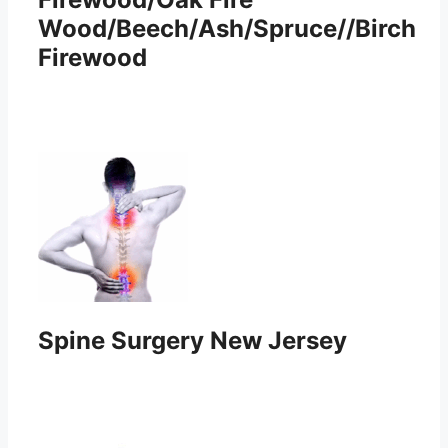
Wood/Beech/Ash/Spruce//Birch
Firewood
Spine Surgery New Jersey