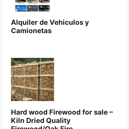
Alquiler de Vehiculos y
Camionetas
Hard wood Firewood for sale –
Kiln Dried Quality
Firewood/Oak Fire