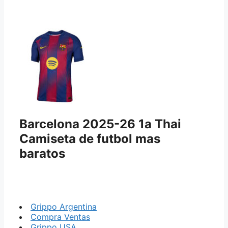
Barcelona 2025-26 1a Thai
Camiseta de futbol mas
baratos
Grippo Argentina
Compra Ventas
Grippo USA