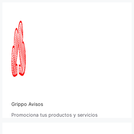
Saltar
al
contenido
Grippo Avisos
Promociona tus productos y servicios