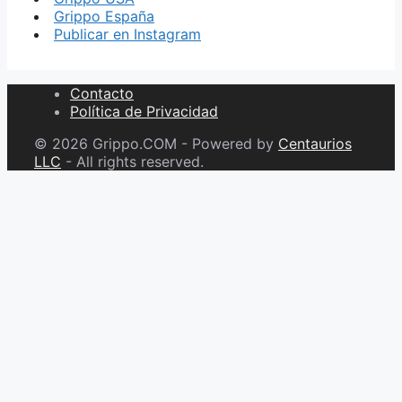
Grippo España
Publicar en Instagram
Contacto
Política de Privacidad
© 2026 Grippo.COM - Powered by
Centaurios
LLC
- All rights reserved.