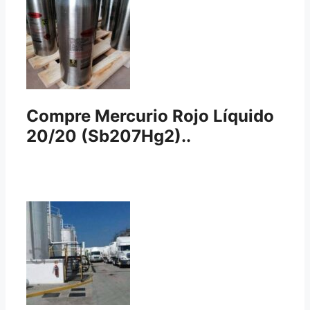
Compre Mercurio Rojo Líquido
20/20 (Sb207Hg2)..