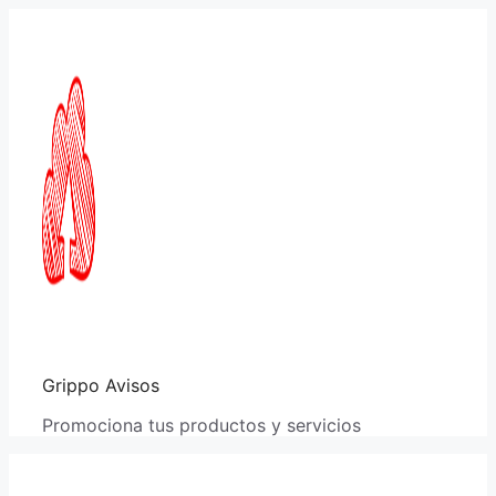
Saltar
al
contenido
Grippo Avisos
Promociona tus productos y servicios