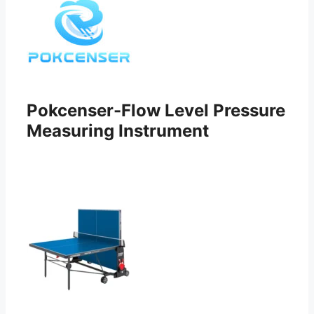
Pokcenser-Flow Level Pressure
Measuring Instrument