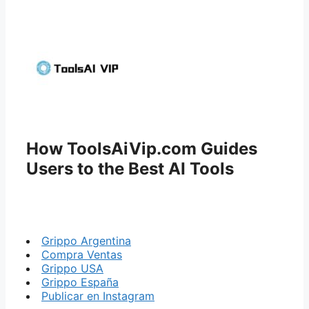
How ToolsAiVip.com Guides
Users to the Best AI Tools
Grippo Argentina
Compra Ventas
Grippo USA
Grippo España
Publicar en Instagram