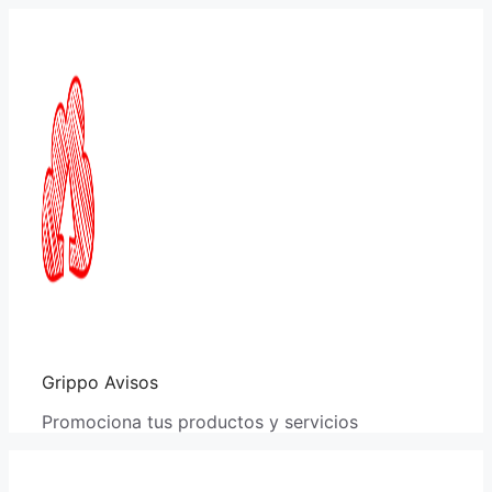
Saltar
al
contenido
Grippo Avisos
Promociona tus productos y servicios