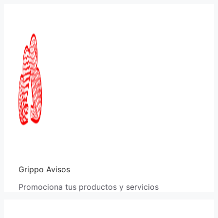
Saltar
al
contenido
Grippo Avisos
Promociona tus productos y servicios