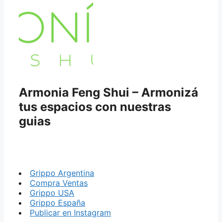
Armonia Feng Shui – Armonizá
tus espacios con nuestras
guias
Grippo Argentina
Compra Ventas
Grippo USA
Grippo España
Publicar en Instagram