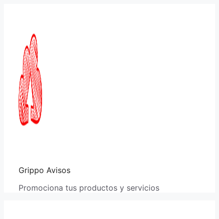
Saltar
al
contenido
Grippo Avisos
Promociona tus productos y servicios