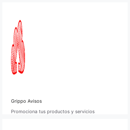
Saltar
al
contenido
Grippo Avisos
Promociona tus productos y servicios