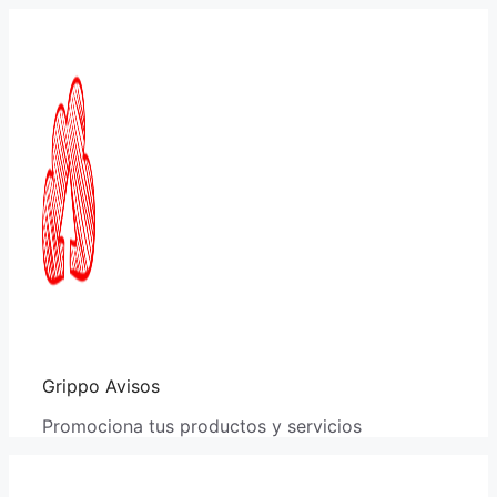
Saltar
al
contenido
Grippo Avisos
Promociona tus productos y servicios