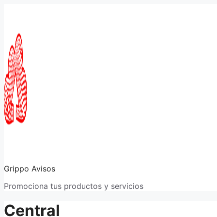
Saltar
al
contenido
Grippo Avisos
Promociona tus productos y servicios
Central