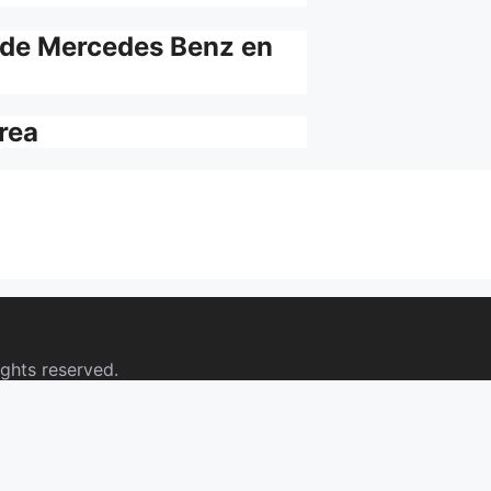
 de Mercedes Benz en
rrea
ights reserved.