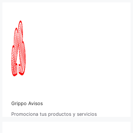
Saltar
al
contenido
Grippo Avisos
Promociona tus productos y servicios