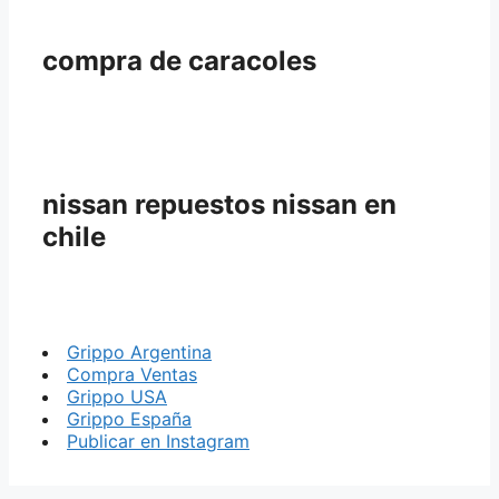
compra de caracoles
nissan repuestos nissan en
chile
Grippo Argentina
Compra Ventas
Grippo USA
Grippo España
Publicar en Instagram