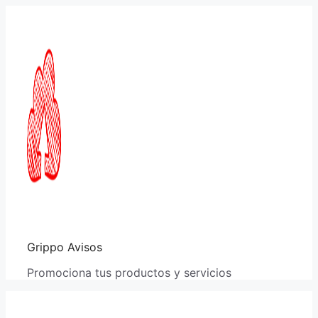
Saltar
al
contenido
Grippo Avisos
Promociona tus productos y servicios