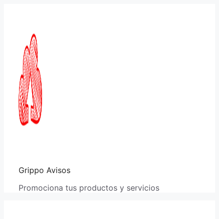
Saltar
al
contenido
Grippo Avisos
Promociona tus productos y servicios