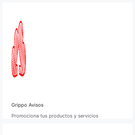
Saltar
al
contenido
Grippo Avisos
Promociona tus productos y servicios